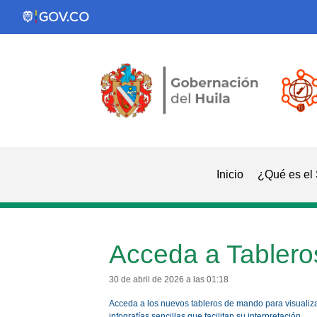
Inicio
¿Qué es el
Acceda a Tabler
30 de abril de 2026 a las 01:18
Acceda a los nuevos tableros de mando para visualizar
infografías sencillas que facilitan su interpretación.