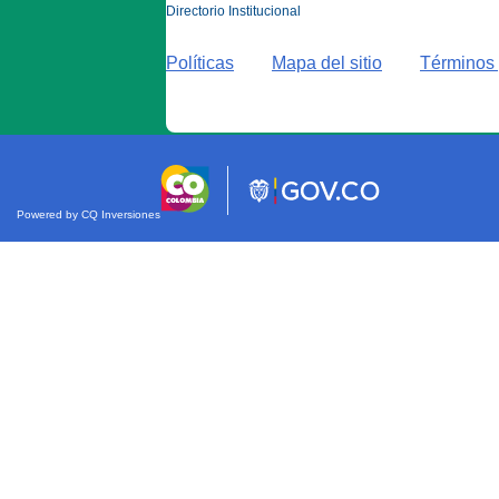
Directorio Institucional
Políticas
Mapa del sitio
Términos 
Powered by CQ Inversiones