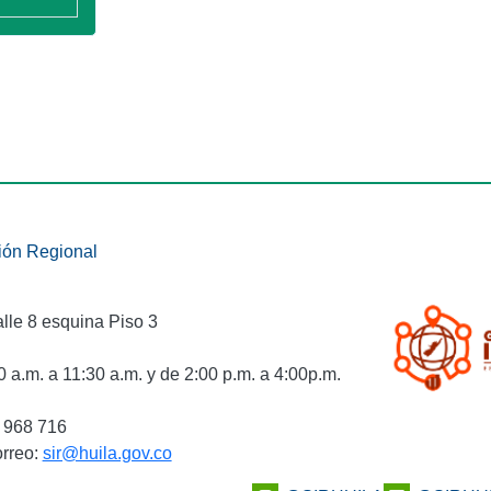
ión Regional
alle 8 esquina Piso 3
 a.m. a 11:30 a.m. y de 2:00 p.m. a 4:00p.m.
0 968 716
orreo:
sir@huila.gov.co