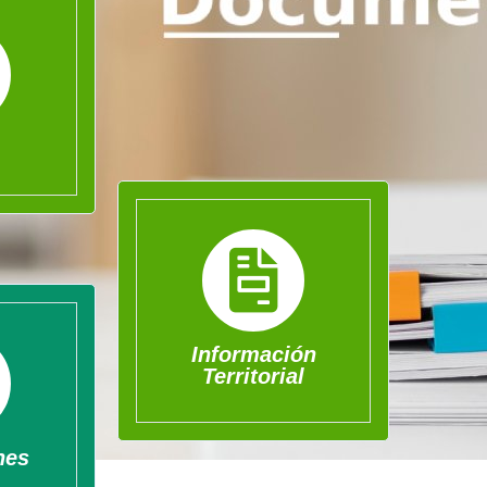
Información
Territorial
nes