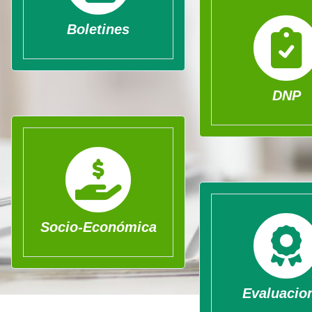
Boletines
DNP
Socio-Económica
Evaluacio