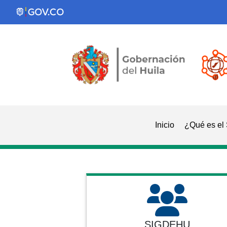
Inicio
¿Qué es el
SIGDEHU