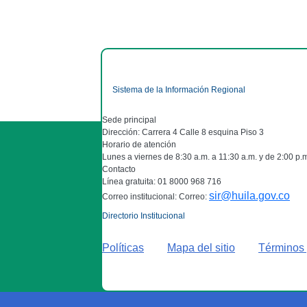
Sistema de la Información Regional
Sede principal
Dirección: Carrera 4 Calle 8 esquina Piso 3
Horario de atención
Lunes a viernes de 8:30 a.m. a 11:30 a.m. y de 2:00 p.
Contacto
Línea gratuita: 01 8000 968 716
sir@huila.gov.co
Correo institucional: Correo:
Directorio Institucional
Políticas
Mapa del sitio
Términos 