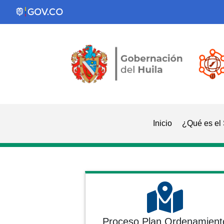
Inicio
¿Qué es el
Proceso Plan Ordenamient