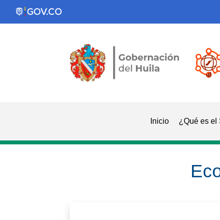
Inicio
¿Qué es el
Ec