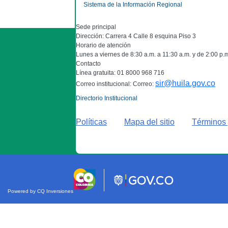
Sistema de la Información Regional
Sede principal
Dirección: Carrera 4 Calle 8 esquina Piso 3
Horario de atención
Lunes a viernes de 8:30 a.m. a 11:30 a.m. y de 2:00 p.
Contacto
Línea gratuita: 01 8000 968 716
sir@huila.gov.co
Correo institucional: Correo:
Directorio Institucional
Políticas
Mapa del sitio
Términos 
Powered by CQ Inversiones