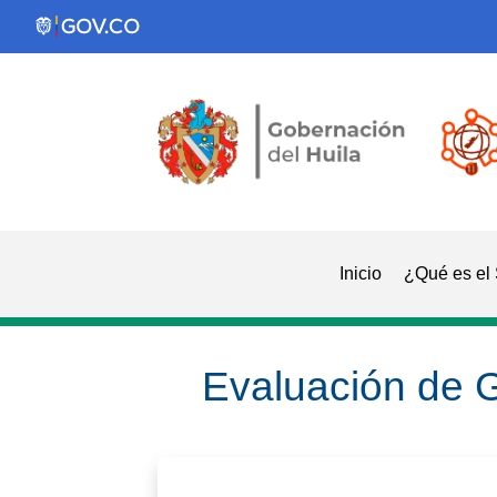
Inicio
¿Qué es el
Evaluación de 