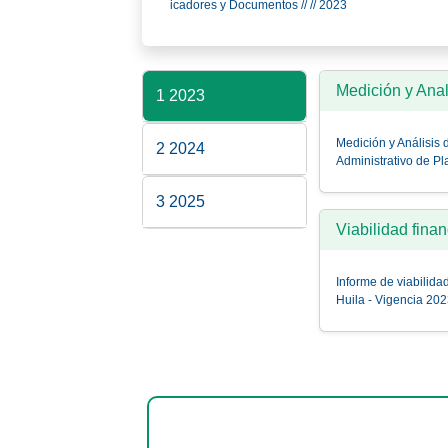
icadores y Documentos // // 2023
Medición y Ana
1 2023
Medición y Análisis
2 2024
Administrativo de P
3 2025
Viabilidad fina
Informe de viabilida
Huila - Vigencia 20