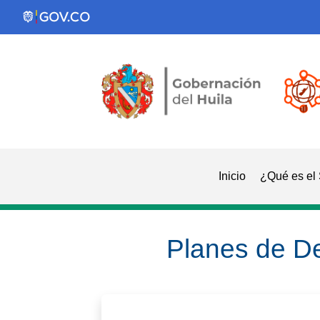
Inicio
¿Qué es el
Planes de De