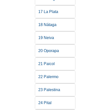
17 La Plata
18 Nátaga
19 Neiva
20 Oporapa
21 Paicol
22 Palermo
23 Palestina
24 Pital