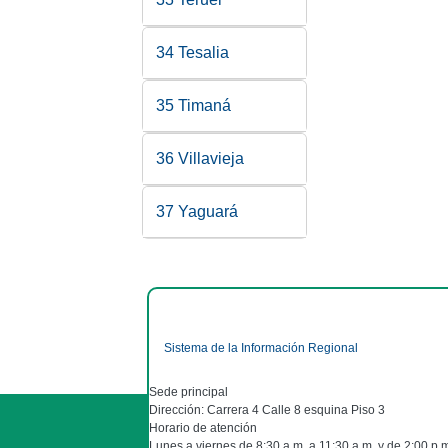
34 Tesalia
35 Timaná
36 Villavieja
37 Yaguará
Sistema de la Información Regional
Sede principal
Dirección: Carrera 4 Calle 8 esquina Piso 3
Horario de atención
Lunes a viernes de 8:30 a.m. a 11:30 a.m. y de 2:00 p.