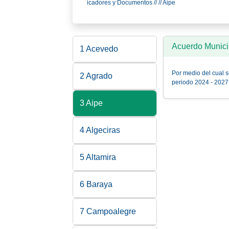
icadores y Documentos // // Aipe
Acuerdo Munici
1 Acevedo
Por medio del cual s
2 Agrado
periodo 2024 - 2027
3 Aipe
4 Algeciras
5 Altamira
6 Baraya
7 Campoalegre