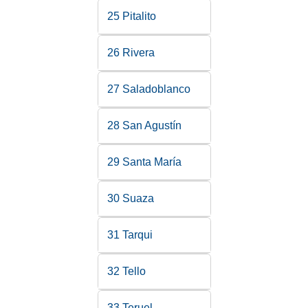
25 Pitalito
26 Rivera
27 Saladoblanco
28 San Agustín
29 Santa María
30 Suaza
31 Tarqui
32 Tello
33 Teruel