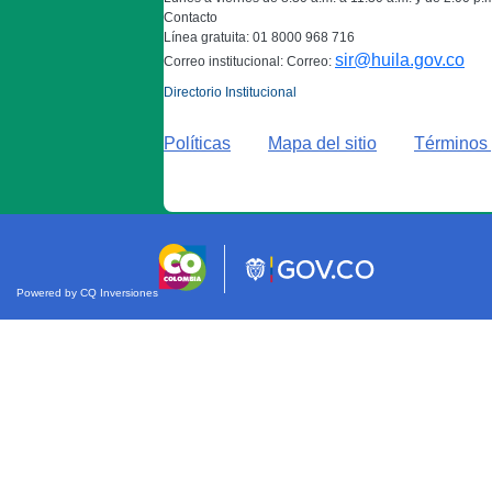
Contacto
Línea gratuita: 01 8000 968 716
sir@huila.gov.co
Correo institucional: Correo:
Directorio Institucional
Políticas
Mapa del sitio
Términos 
Powered by CQ Inversiones