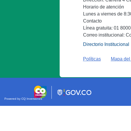
Horario de atención
Lunes a viernes de 8:30
Contacto
Línea gratuita: 01 800
Correo institucional: C
Directorio Institucional
Políticas
Mapa del 
Powered by CQ Inversiones