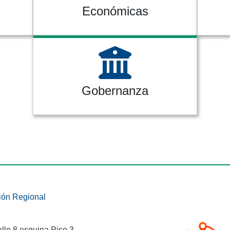
Económicas
Gobernanza
ión Regional
alle 8 esquina Piso 3