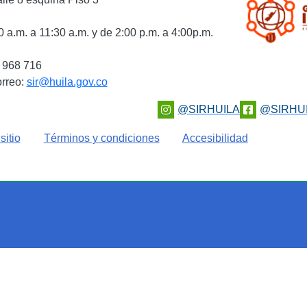
 a.m. a 11:30 a.m. y de 2:00 p.m. a 4:00p.m.
0 968 716
orreo:
sir@huila.gov.co
@SIRHUILA
@SIRHU
sitio
Términos y condiciones
Accesibilidad