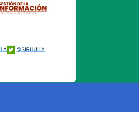
ILA
@SIRHUILA