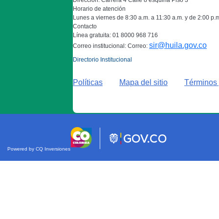
Dirección: Carrera 4 Calle 8 esquina Piso 3
Horario de atención
Lunes a viernes de 8:30 a.m. a 11:30 a.m. y de 2:00 p.
Contacto
Línea gratuita: 01 8000 968 716
sir@huila.gov.co
Correo institucional: Correo:
Directorio Institucional
Políticas
Mapa del sitio
Términos 
Powered by CQ Inversiones