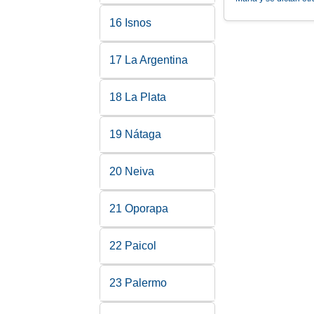
16 Isnos
17 La Argentina
18 La Plata
19 Nátaga
20 Neiva
21 Oporapa
22 Paicol
23 Palermo