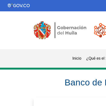
Inicio
¿Qué es el
Banco de 