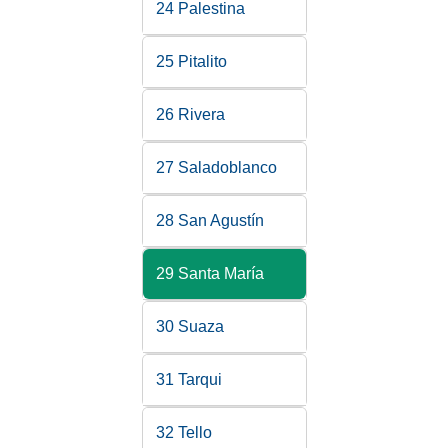
24 Palestina
25 Pitalito
26 Rivera
27 Saladoblanco
28 San Agustín
29 Santa María
30 Suaza
31 Tarqui
32 Tello