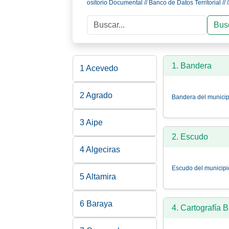
ositorio Documental // Banco de Datos Territorial // 
Buscar
Bus
1. Bandera
1 Acevedo
2 Agrado
Bandera del municip
3 Aipe
2. Escudo
4 Algeciras
Escudo del municipi
5 Altamira
6 Baraya
4. Cartografía 