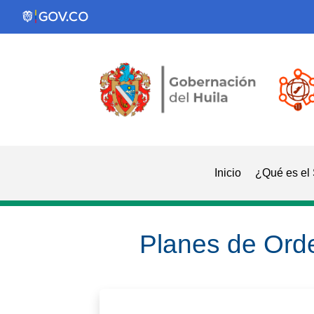
Inicio
¿Qué es el
Planes de Ord