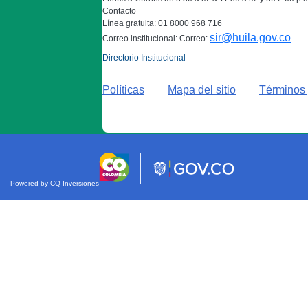
Contacto
Línea gratuita: 01 8000 968 716
sir@huila.gov.co
Correo institucional: Correo:
Directorio Institucional
Políticas
Mapa del sitio
Términos 
Powered by CQ Inversiones