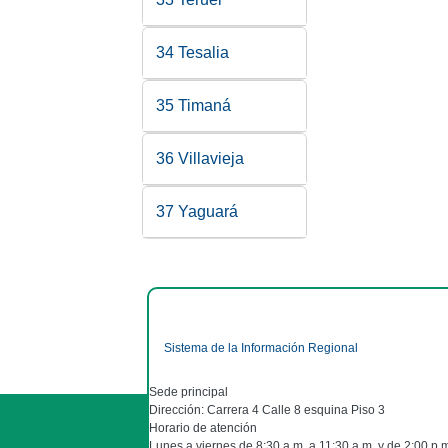
34 Tesalia
35 Timaná
36 Villavieja
37 Yaguará
Sistema de la Información Regional
Sede principal
Dirección: Carrera 4 Calle 8 esquina Piso 3
Horario de atención
Lunes a viernes de 8:30 a.m. a 11:30 a.m. y de 2:00 p.