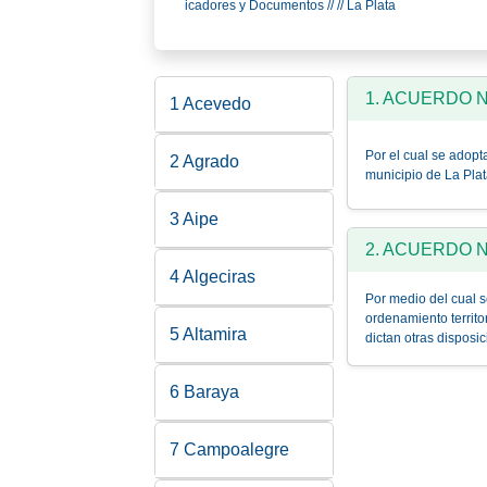
icadores y Documentos // // La Plata
1. ACUERDO N
1 Acevedo
Por el cual se adopta
2 Agrado
municipio de La Pla
3 Aipe
2. ACUERDO No
4 Algeciras
Por medio del cual s
ordenamiento territo
5 Altamira
dictan otras disposi
6 Baraya
7 Campoalegre