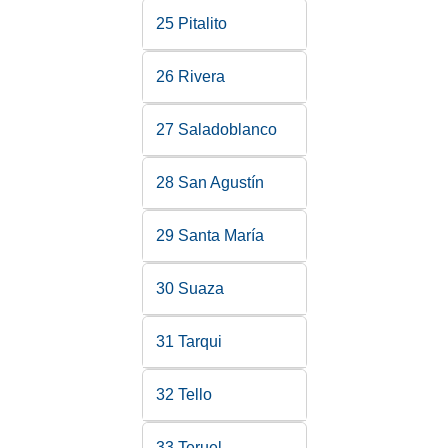
25 Pitalito
26 Rivera
27 Saladoblanco
28 San Agustín
29 Santa María
30 Suaza
31 Tarqui
32 Tello
33 Teruel