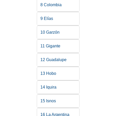
8 Colombia
9 Elías
10 Garzón
11 Gigante
12 Guadalupe
13 Hobo
14 Iquira
15 Isnos
16 La Argentina