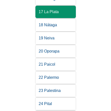
17 La Plata
18 Nátaga
19 Neiva
20 Oporapa
21 Paicol
22 Palermo
23 Palestina
24 Pital