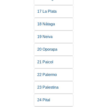
17 La Plata
18 Nátaga
19 Neiva
20 Oporapa
21 Paicol
22 Palermo
23 Palestina
24 Pital