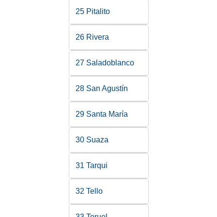
25 Pitalito
26 Rivera
27 Saladoblanco
28 San Agustín
29 Santa María
30 Suaza
31 Tarqui
32 Tello
33 Teruel