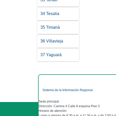
34 Tesalia
35 Timaná
36 Villavieja
37 Yaguará
Sistema de la Información Regional
Sede principal
Dirección: Carrera 4 Calle 8 esquina Piso 3
Horario de atención
Lunes a viernes de 8:30 a.m. a 11:30 a.m. y de 2:00 p.