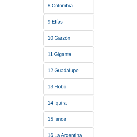
8 Colombia
9 Elías
10 Garzón
11 Gigante
12 Guadalupe
13 Hobo
14 Iquira
15 Isnos
16 La Argentina