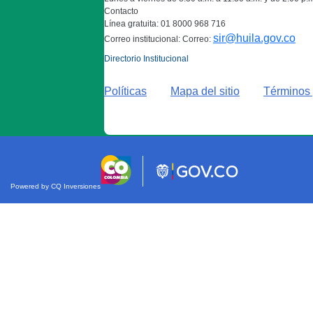
Contacto
Línea gratuita: 01 8000 968 716
sir@huila.gov.co
Correo institucional: Correo:
Directorio Institucional
Políticas
Mapa del sitio
Términos 
Powered by CQ Inversiones