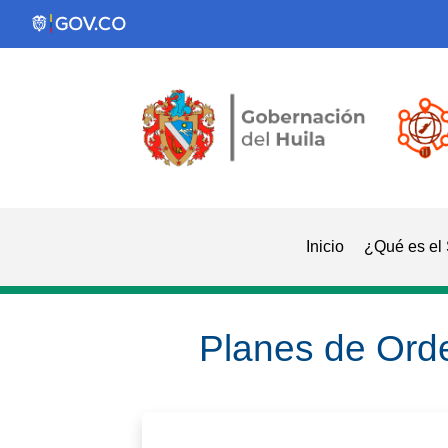
Inicio
¿Qué es el
Planes de Ord