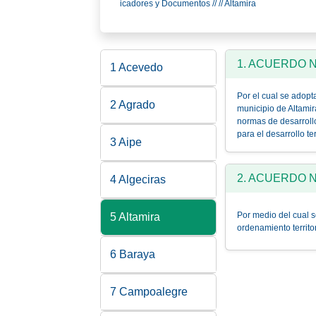
icadores y Documentos // // Altamira
1. ACUERDO N
1 Acevedo
Por el cual se adopt
2 Agrado
municipio de Altamir
normas de desarrollo
para el desarrollo ter
3 Aipe
2. ACUERDO No
4 Algeciras
Por medio del cual 
5 Altamira
ordenamiento territor
6 Baraya
7 Campoalegre