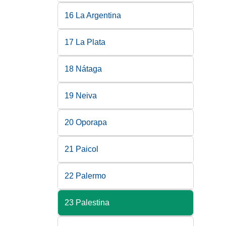
16 La Argentina
17 La Plata
18 Nátaga
19 Neiva
20 Oporapa
21 Paicol
22 Palermo
23 Palestina