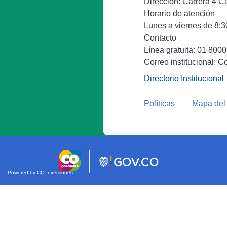
Dirección: Carrera 4 C
Horario de atención
Lunes a viernes de 8:30
Contacto
Línea gratuita: 01 800
Correo institucional: C
Directorio Institucional
Políticas
Mapa del 
Powered by CQ Inversiones