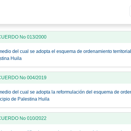
ACUERDO No 013/2000
medio del cual se adopta el esquema de ordenamiento territorial
stina Huila
ACUERDO No 004/2019
medio del cual se adopta la reformulación del esquema de ordena
cipio de Palestina Huila
ACUERDO No 010/2022